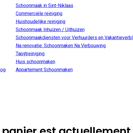
Schoonmaak in Sint-Niklaas
Commerciële reiniging
Huishoudelijke reiniging
Schoonmaak Inhuizen / Uithuizen
Schoonmaakdiensten voor Verhuurders en Vakantieverbl
Na renovatie: Schoonmaken Na Verbouwing
Tapijtreiniging
Huis schoonmaken
log
Appartement Schoonmaken
 panier est actuellement 