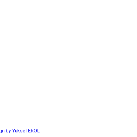
gn by Yuksel EROL