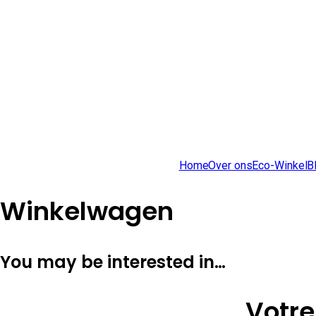
Home
Over ons
Eco-Winkel
B
Winkelwagen
You may be interested in…
Votre